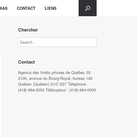
IAS
CONTACT
LIENS
Chercher
Contact
Agence des forêts privées de Québec 03
3100, avenue du Bourg-Royal, bureau 140
Québec (Québec) G1C 5S7 Téléphone :
(418) 664-0003 Télécopieur : (418) 664-0009