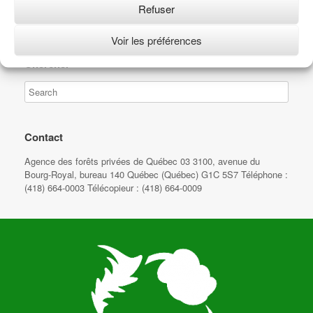
Refuser
(Cliquez sur l’image pour agrandir)
Voir les préférences
Chercher
Contact
Agence des forêts privées de Québec 03 3100, avenue du
Bourg-Royal, bureau 140 Québec (Québec) G1C 5S7 Téléphone :
(418) 664-0003 Télécopieur : (418) 664-0009