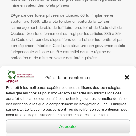
mise en valeur des forêts privées.
L’Agence des forêts privées de Québec 03 fut implantée en
septembre 1996. Elle a été fondée en vertu de la Loi sur
l’aménagement durable du territoire forestier et du Code civil du
Québec. Son fonctionnement est régi par les articles 335 à 354
du Code civil, par des dispositions de la Loi sur les forêts et par
son règlement intérieur. C’est une structure non gouvernementale
indépendante qui joue un rôle essentiel dans le régime de
protection et de mise en valeur des forêts privées.
Depuis 1996, 58 161 663 $ ont été investies sur le terrain par
l’ensemble des partenaires de l’Agence.
Gérer le consentement
Pour offrir les meilleures expériences, nous utilisons des technologies
telles que les cookies pour stocker et/ou accéder aux informations des
appareils. Le fait de consentir à ces technologies nous permettra de traiter
des données telles que le comportement de navigation ou les ID uniques
sur ce site. Le fait de ne pas consentir ou de retirer son consentement peut
avoir un effet négatif sur certaines caractéristiques et fonctions.
Accepter