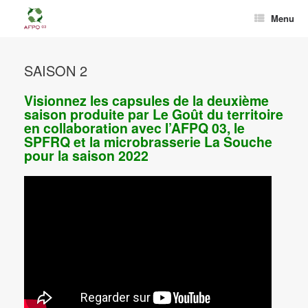
Menu
SAISON 2
Visionnez les capsules de la deuxième
saison produite par Le Goût du territoire
en collaboration avec l’AFPQ 03, le
SPFRQ et la microbrasserie La Souche
pour la saison 2022