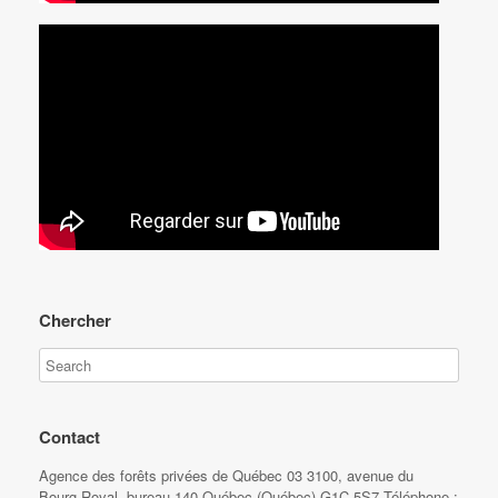
Chercher
Contact
Agence des forêts privées de Québec 03 3100, avenue du
Bourg-Royal, bureau 140 Québec (Québec) G1C 5S7 Téléphone :